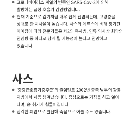
코로나바이러스 계열의 변종인 SARS-Cov-2에 의해
발병하는 급성 호흡기 감염병입니다.
현재 기준으로 감기처럼 매우 쉽게 전염되는데, 고령층을
상대로 한 치사율이 높습니다. 사스와 메르스에 비해 장기간
이어짐에 따라 전문가들은 제2의 흑사병, 인류 역사상 최악의
전염병 중 하나로 남게 될 가능성이 높다고 전망하고
있습니다.
사스
'중증급호흡기증후군'의 줄임말로 2002년 중국 남부의 광동
지방에서 처음 생겨났습니다. 증상으로는 기침을 하고 열이
나며, 숨 쉬기가 힘들어집니다.
심각한 폐렴으로 발전해 죽음으로 이를 수도 있습니다.