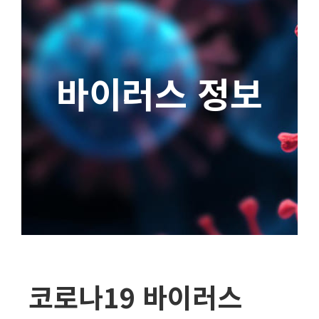
바이러스 정보
코로나19 바이러스