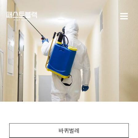
콘텐츠로
Main
건너뛰기
Menu
바퀴벌레