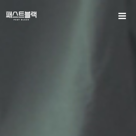
콘텐츠로
Main
건너뛰기
Menu