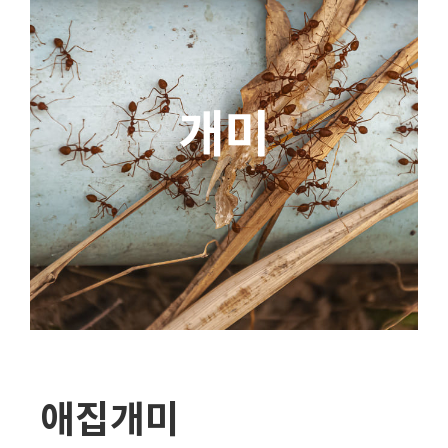
개미
애집개미