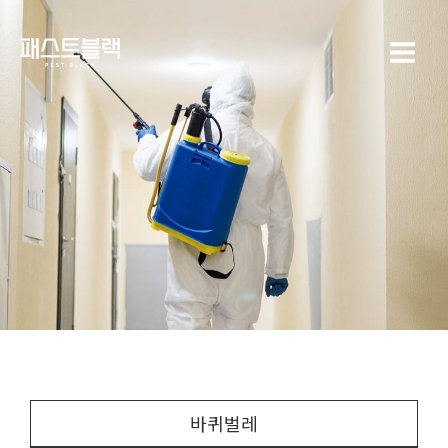
콘텐츠로
Main
건너뛰기
Menu
바퀴벌레