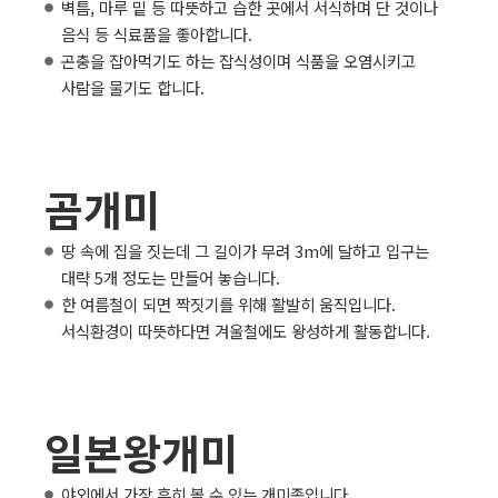
벽틈, 마루 밑 등 따뜻하고 습한 곳에서 서식하며 단 것이나
음식 등 식료품을 좋아합니다.
곤충을 잡아먹기도 하는 잡식성이며 식품을 오염시키고
사람을 물기도 합니다.
곰개미
땅 속에 집을 짓는데 그 길이가 무려 3m에 달하고 입구는
대략 5개 정도는 만들어 놓습니다.
한 여름철이 되면 짝짓기를 위해 활발히 움직입니다.
서식환경이 따뜻하다면 겨울철에도 왕성하게 활동합니다.
일본왕개미
야외에서 가장 흔히 볼 수 있는 개미종입니다.