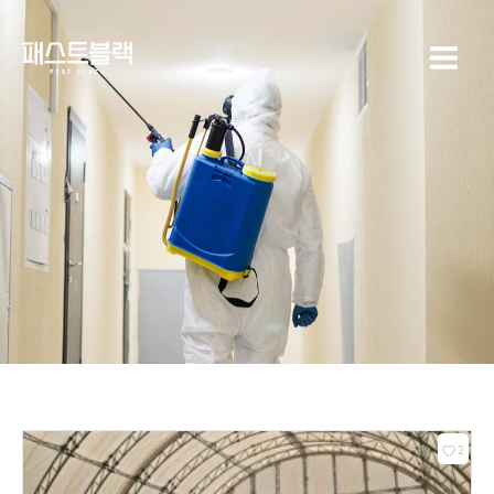
콘텐츠로
Main
건너뛰기
Menu
2